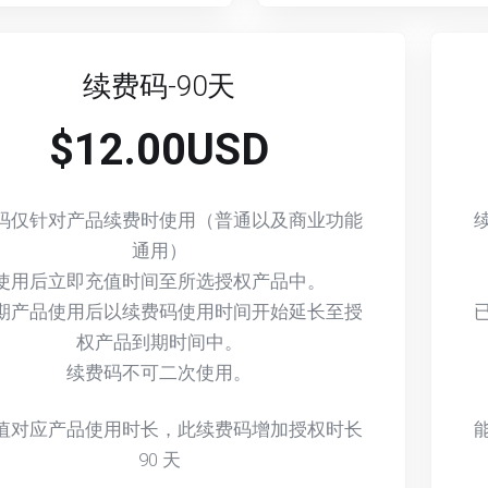
续费码-90天
$12.00USD
码仅针对产品续费时使用（普通以及商业功能
通用）
使用后立即充值时间至所选授权产品中。
期产品使用后以续费码使用时间开始延长至授
权产品到期时间中。
续费码不可二次使用。
值对应产品使用时长，此续费码增加授权时长
90
天