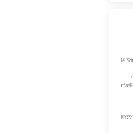
续费
已到
能充