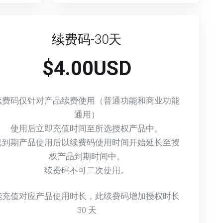
续费码-30天
$4.00USD
续费码仅针对产品续费使用（普通功能和商业功能
通用）
使用后立即充值时间至所选授权产品中。
已到期产品使用后以续费码使用时间开始延长至授
权产品到期时间中。
续费码不可二次使用。
能充值对应产品使用时长，此续费码增加授权时长
30
天