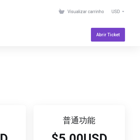
Visualizar carrinho
USD
Abrir Ticket
普通功能
SD
$5.00USD