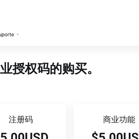
uporte
业授权码的购买。
注册码
商业功能
5.00USD
$5.00U