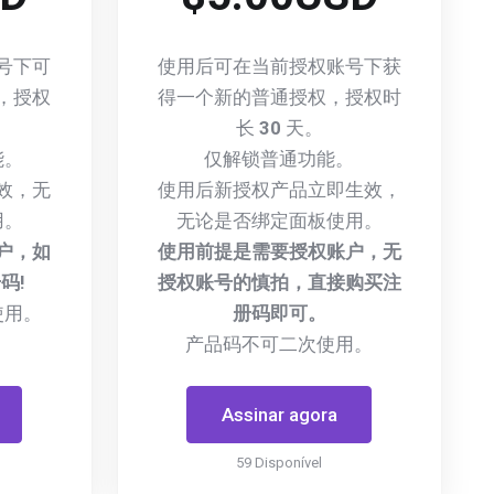
号下可
使用后可在当前授权账号下获
，授权
得一个新的普通授权，授权时
长
30
天。
能。
仅解锁普通功能。
效，无
使用后新授权产品立即生效，
用。
无论是否绑定面板使用。
户，如
使用前提是需要授权账户，无
码!
授权账号的慎拍，直接购买注
使用。
册码即可。
产品码不可二次使用。
Assinar agora
59 Disponível