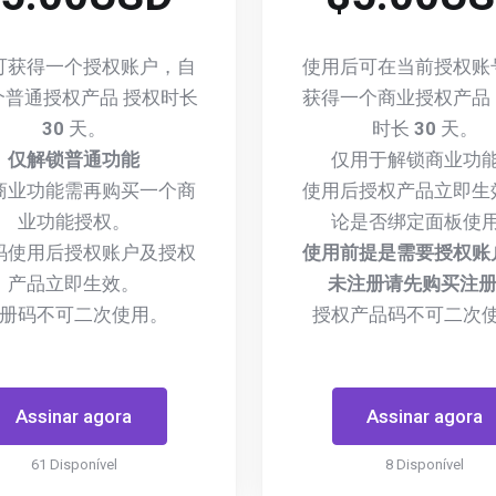
可获得一个授权账户，自
使用后可在当前授权账
个普通授权产品 授权时长
获得一个商业授权产品
30
天。
时长
30
天。
仅解锁普通功能
仅用于解锁商业功
商业功能需再购买一个商
使用后授权产品立即生
业功能授权。
论是否绑定面板使
码使用后授权账户及授权
使用前提是需要授权账
产品立即生效。
未注册请先购买注册
册码不可二次使用。
授权产品码不可二次
Assinar agora
Assinar agora
61 Disponível
8 Disponível