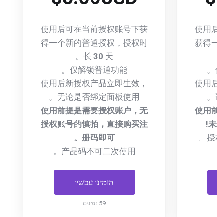
使用后可在当前授权账号下获
使用
得一个新的普通授权，授权时
获得
长
30
天。
仅解锁普通功能。
使用后新授权产品立即生效，
使用
无论是否绑定面板使用。
使用前提是需要授权账户，无
使用
授权账号的慎拍，直接购买注
未
册码即可。
授
产品码不可二次使用。
הזמינו עכשיו
59 זמינים