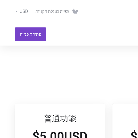
USD
צפייה בעגלת הקניות
פתיחת פנייה
普通功能
$5.00USD
$