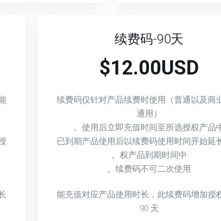
续费码-90天
$12.00USD
能
续费码仅针对产品续费时使用（普通以及商
通用）
使用后立即充值时间至所选授权产品中
授
已到期产品使用后以续费码使用时间开始延
权产品到期时间中。
续费码不可二次使用。
长
能充值对应产品使用时长，此续费码增加授
90
天