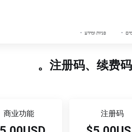
מים
פניות ומידע
注册码、续费码
商业功能
注册码
5.00USD
$5.00U