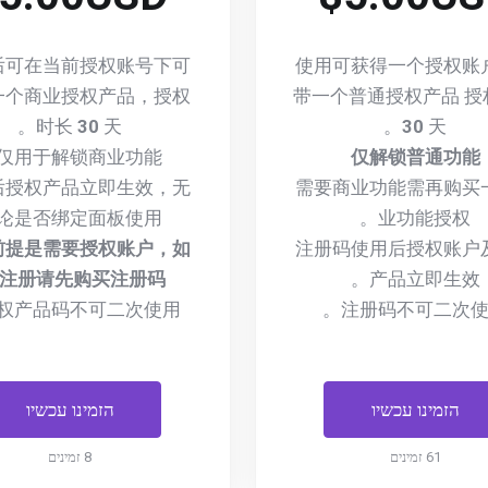
后可在当前授权账号下可
使用可获得一个授权账
一个商业授权产品，授权
带一个普通授权产品 授
时长
30
天。
30
天。
仅用于解锁商业功能。
仅解锁普通功能
后授权产品立即生效，无
需要商业功能需再购买
论是否绑定面板使用。
业功能授权。
前提是需要授权账户，如
注册码使用后授权账户
注册请先购买注册码!
产品立即生效。
权产品码不可二次使用。
注册码不可二次使
הזמינו עכשיו
הזמינו עכשיו
61 זמינים
8 זמינים