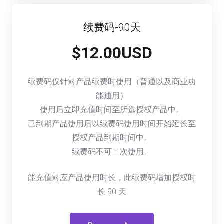
续费码-90天
$12.00USD
续费码仅针对产品续费时使用（普通以及商业功
能通用）
使用后立即充值时间至所选授权产品中。
已到期产品使用后以续费码使用时间开始延长至
授权产品到期时间中。
续费码不可二次使用。
能充值对应产品使用时长，此续费码增加授权时
长
90
天