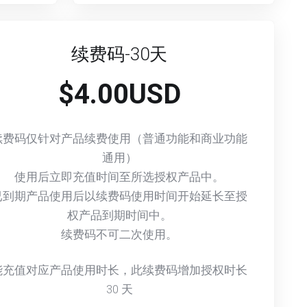
续费码-30天
$4.00USD
续费码仅针对产品续费使用（普通功能和商业功能
通用）
使用后立即充值时间至所选授权产品中。
已到期产品使用后以续费码使用时间开始延长至授
权产品到期时间中。
续费码不可二次使用。
能充值对应产品使用时长，此续费码增加授权时长
30
天