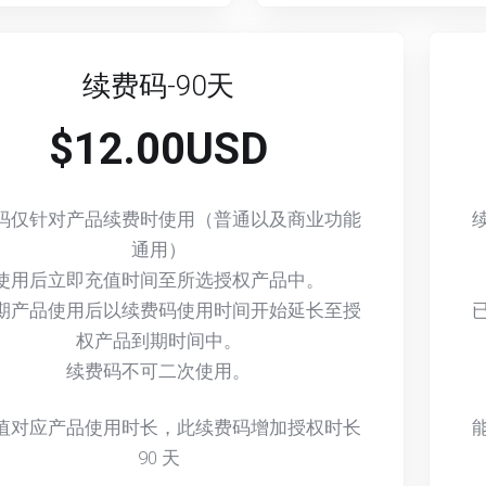
续费码-90天
$12.00USD
码仅针对产品续费时使用（普通以及商业功能
通用）
使用后立即充值时间至所选授权产品中。
期产品使用后以续费码使用时间开始延长至授
权产品到期时间中。
续费码不可二次使用。
值对应产品使用时长，此续费码增加授权时长
90
天