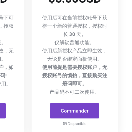
号下可
使用后可在当前授权账号下获
，授权
得一个新的普通授权，授权时
长
30
天。
能。
仅解锁普通功能。
效，无
使用后新授权产品立即生效，
用。
无论是否绑定面板使用。
户，如
使用前提是需要授权账户，无
码!
授权账号的慎拍，直接购买注
使用。
册码即可。
产品码不可二次使用。
Commander
59 Disponible