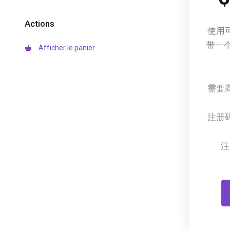
Actions
使用
带一
Afficher le panier
需要
注册
注