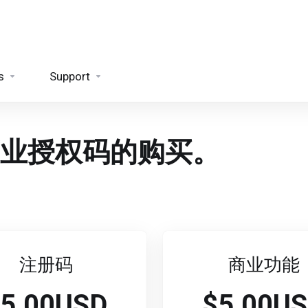
s
Support
业授权码的购买。
注册码
商业功能
5.00USD
$5.00U