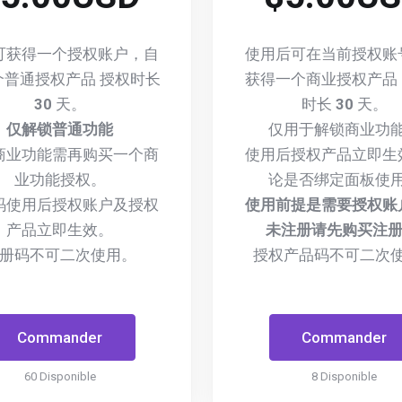
可获得一个授权账户，自
使用后可在当前授权账
个普通授权产品 授权时长
获得一个商业授权产品
30
天。
时长
30
天。
仅解锁普通功能
仅用于解锁商业功
商业功能需再购买一个商
使用后授权产品立即生
业功能授权。
论是否绑定面板使
码使用后授权账户及授权
使用前提是需要授权账
产品立即生效。
未注册请先购买注册
册码不可二次使用。
授权产品码不可二次
Commander
Commander
60 Disponible
8 Disponible