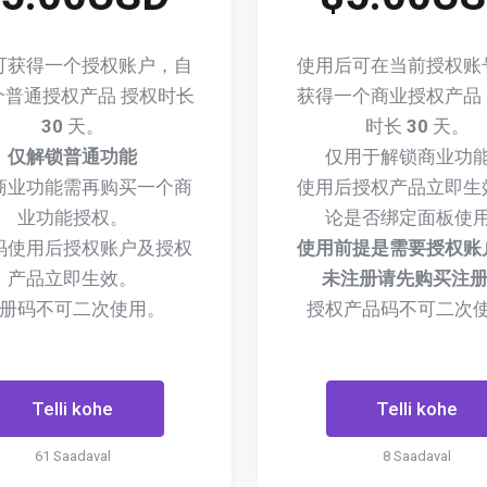
可获得一个授权账户，自
使用后可在当前授权账
个普通授权产品 授权时长
获得一个商业授权产品
30
天。
时长
30
天。
仅解锁普通功能
仅用于解锁商业功
商业功能需再购买一个商
使用后授权产品立即生
业功能授权。
论是否绑定面板使
码使用后授权账户及授权
使用前提是需要授权账
产品立即生效。
未注册请先购买注册
册码不可二次使用。
授权产品码不可二次
Telli kohe
Telli kohe
61 Saadaval
8 Saadaval