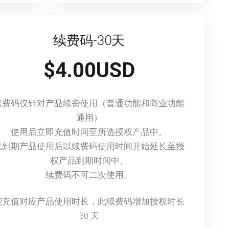
续费码-30天
$4.00USD
续费码仅针对产品续费使用（普通功能和商业功能
通用）
使用后立即充值时间至所选授权产品中。
已到期产品使用后以续费码使用时间开始延长至授
权产品到期时间中。
续费码不可二次使用。
能充值对应产品使用时长，此续费码增加授权时长
30
天