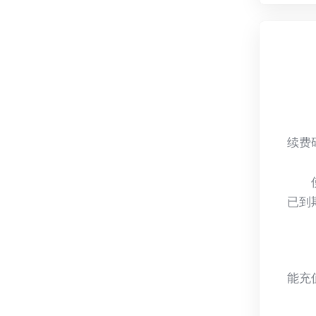
续费
已到
能充