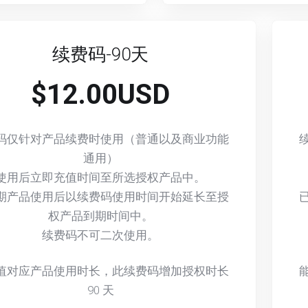
续费码-90天
$12.00USD
码仅针对产品续费时使用（普通以及商业功能
通用）
使用后立即充值时间至所选授权产品中。
期产品使用后以续费码使用时间开始延长至授
权产品到期时间中。
续费码不可二次使用。
值对应产品使用时长，此续费码增加授权时长
90
天