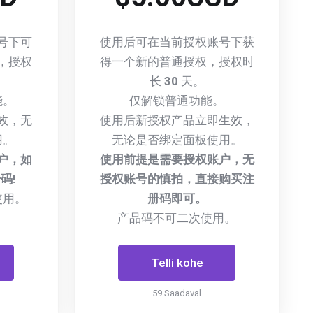
号下可
使用后可在当前授权账号下获
，授权
得一个新的普通授权，授权时
长
30
天。
能。
仅解锁普通功能。
效，无
使用后新授权产品立即生效，
用。
无论是否绑定面板使用。
户，如
使用前提是需要授权账户，无
码!
授权账号的慎拍，直接购买注
使用。
册码即可。
产品码不可二次使用。
Telli kohe
59 Saadaval