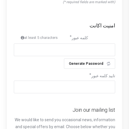
(required fields are marked with *)
امنیت اکانت
at least 5 characters
کلمه عبور
Generate Password
تایید کلمه عبور
Join our mailing list
We would like to send you occasional news, information
and special offers by email. Choose below whether you