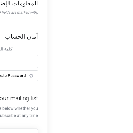
المعلومات الإضا
(required fields are marked with *)
أمان الحساب
كلمة ال
rate Password
our mailing list
se below whether you
subscribe at any time.