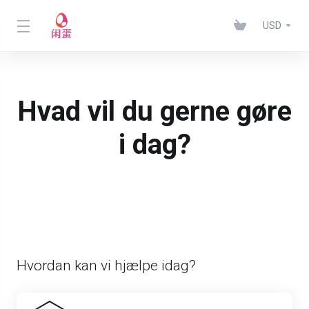
USD
Hvad vil du gerne gøre
i dag?
Hvordan kan vi hjælpe idag?