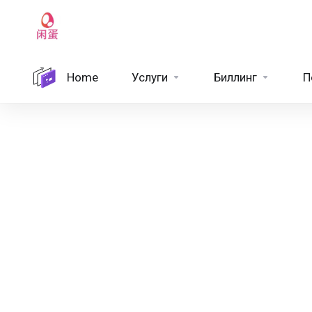
Home
Услуги
Биллинг
П