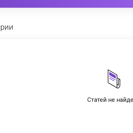
ории
Статей не найд