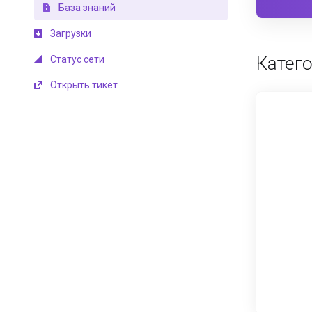
База знаний
Загрузки
Катег
Статус сети
Открыть тикет