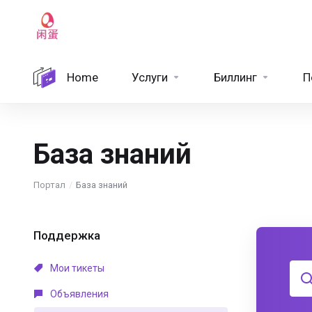
Home
Услуги
Биллинг
П
База знаний
Портал
База знаний
Поддержка
Мои тикеты
Объявления